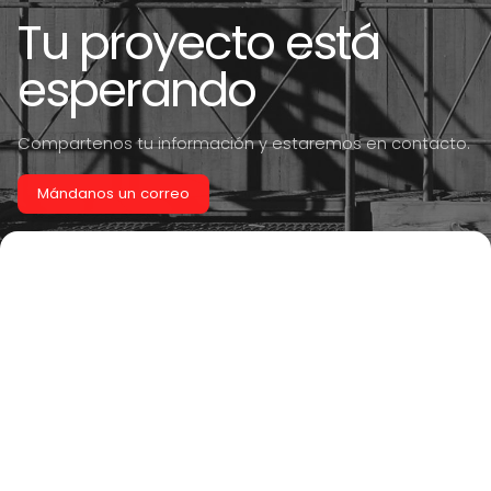
Tu proyecto está
esperando
Compartenos tu información y estaremos en contacto.
Mándanos un correo