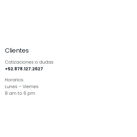
Clientes
Cotizaciones o dudas
+52.878.127.2627
Horarios:
Lunes – Viernes
8 am to 6 pm