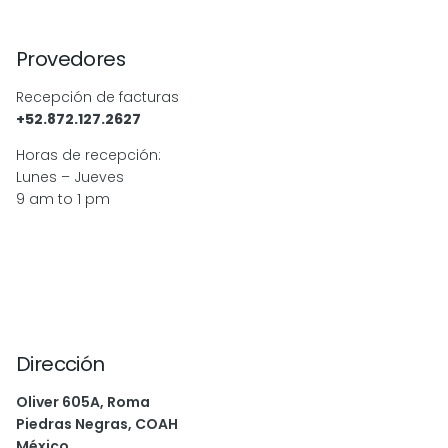
Provedores
Recepción de facturas
+52.872.127.2627
Horas de recepción:
Lunes – Jueves
9 am to 1 pm
Dirección
Oliver 605A, Roma
Piedras Negras, COAH
México