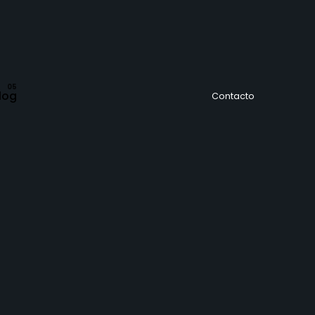
log
Contacto