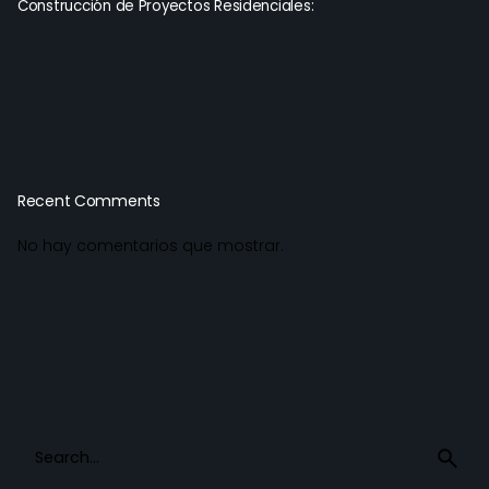
Construcción de Proyectos Residenciales:
Recent Comments
No hay comentarios que mostrar.
Search
for