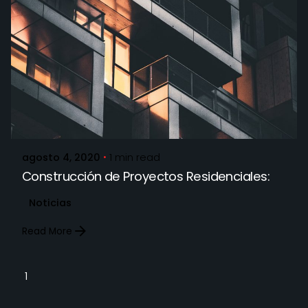
Posted by
STARQMX_Admin
agosto 4, 2020
1 min read
Construcción de Proyectos Residenciales:
Noticias
Read More
1