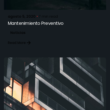
STARQMX_Admin
agosto 5, 2020
7 min read
Mantenimiento Preventivo
Noticias
Read More