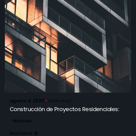
Posted by
STARQMX_Admin
agosto 4, 2020
1 min read
Construcción de Proyectos Residenciales:
Noticias
Read More