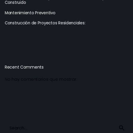
Construido
Mantenimiento Preventivo
Construcción de Proyectos Residenciales:
Recent Comments
No hay comentarios que mostrar.
Search
for