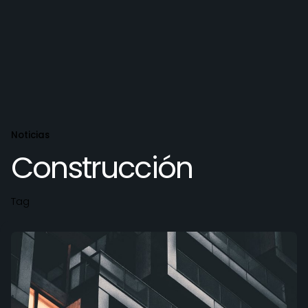
Noticias
Construcción
Tag